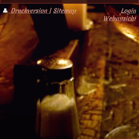
Druckversion
|
Sitemap
Login
Webansicht